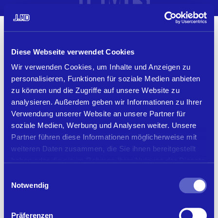
MENU
Diese Webseite verwendet Cookies
Wir verwenden Cookies, um Inhalte und Anzeigen zu
personalisieren, Funktionen für soziale Medien anbieten
zu können und die Zugriffe auf unsere Website zu
analysieren. Außerdem geben wir Informationen zu Ihrer
(<–)
Verwendung unserer Website an unsere Partner für
soziale Medien, Werbung und Analysen weiter. Unsere
Partner führen diese Informationen möglicherweise mit
weiteren Daten zusammen, die Sie ihnen bereitgestellt
haben oder die sie im Rahmen Ihrer Nutzung der Dienste
gesammelt haben.
Einwilligungsauswahl
Notwendig
Präferenzen