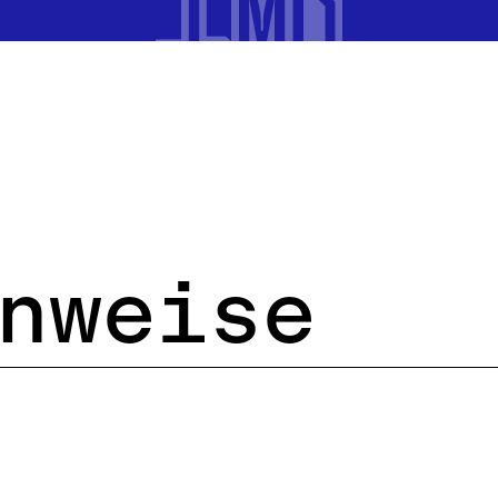
UNS
LEISTUNGEN
PROJEKTE
J
nweise