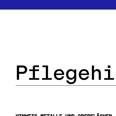
ÜBER 
Pflegehi